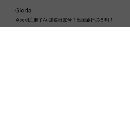
Gloria
今天刚注册了Au加速器账号！出国旅行必备啊！
⭐⭐⭐⭐⭐