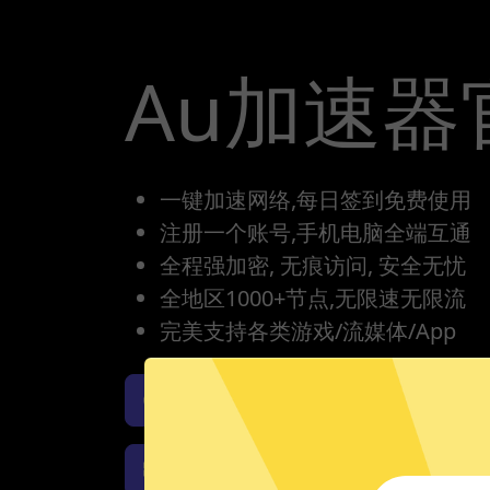
Au加速器
一键加速网络,每日签到免费使用
注册一个账号,手机电脑全端互通
全程强加密, 无痕访问, 安全无忧
全地区1000+节点,无限速无限流
完美支持各类游戏/流媒体/App
Au加速器iOS版下载
Au
Au加速器Windows下载