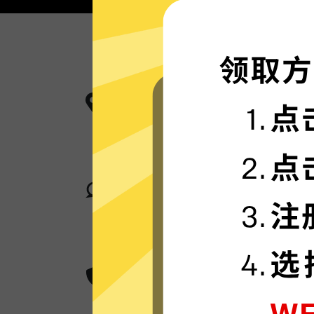
更多服务器地区选择
Au加速器现已拥有超多加速服务器节
卓越的连接稳定性
Au加速器采用行业领先的自研发通信
身在何处，都可轻松加速。
超群的数据加密
Au加速器采用卓越的AES 256位加